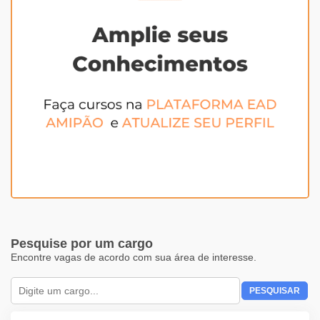
Pesquise por um cargo
Encontre vagas de acordo com sua área de interesse.