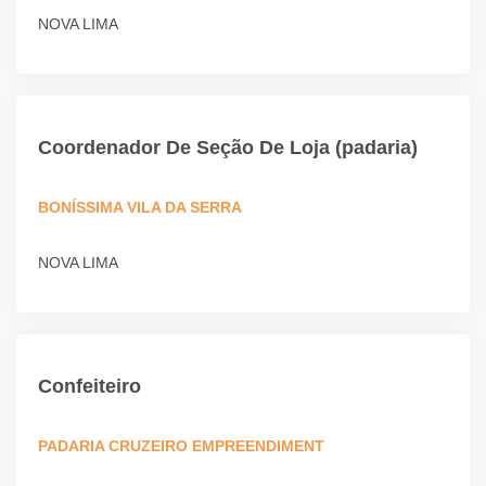
NOVA LIMA
Coordenador De Seção De Loja (padaria)
BONÍSSIMA VILA DA SERRA
NOVA LIMA
Confeiteiro
PADARIA CRUZEIRO EMPREENDIMENT